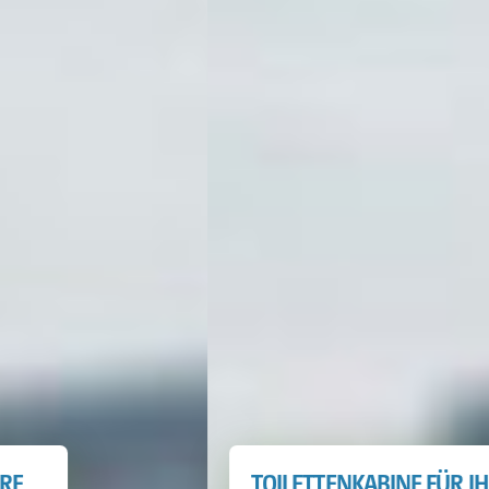
TOILETTENKABINE FÜR IHRE