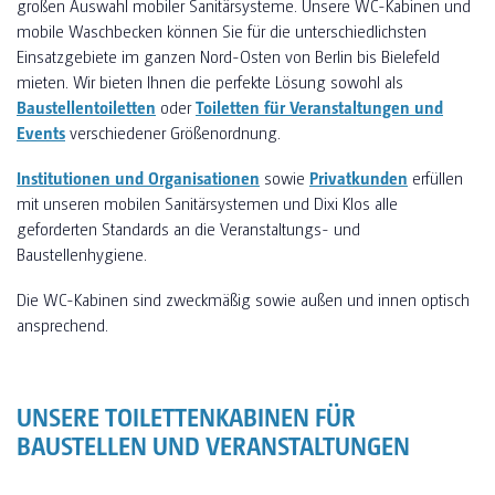
großen Auswahl mobiler Sanitärsysteme. Unsere WC-Kabinen und
mobile Waschbecken können Sie für die unterschiedlichsten
Einsatzgebiete im ganzen Nord-Osten von Berlin bis Bielefeld
mieten. Wir bieten Ihnen die perfekte Lösung sowohl als
Baustellentoiletten
oder
Toiletten für Veranstaltungen und
Events
verschiedener Größenordnung.
Institutionen und Organisationen
sowie
Privatkunden
erfüllen
mit unseren mobilen Sanitärsystemen und Dixi Klos alle
geforderten Standards an die Veranstaltungs- und
Baustellenhygiene.
Die WC-Kabinen sind zweckmäßig sowie außen und innen optisch
ansprechend.
UNSERE TOILETTENKABINEN FÜR
BAUSTELLEN UND VERANSTALTUNGEN