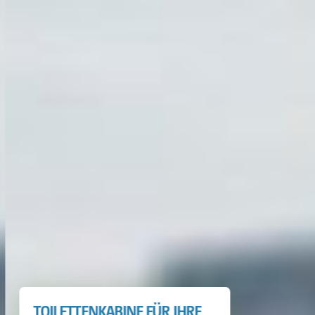
TOILETTENKABINE FÜR IHRE