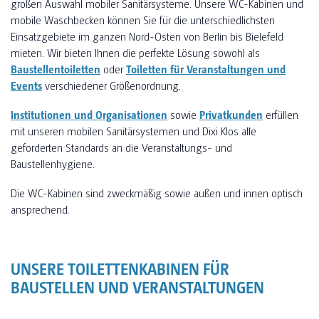
großen Auswahl mobiler Sanitärsysteme. Unsere WC-Kabinen und
mobile Waschbecken können Sie für die unterschiedlichsten
Einsatzgebiete im ganzen Nord-Osten von Berlin bis Bielefeld
mieten. Wir bieten Ihnen die perfekte Lösung sowohl als
Baustellentoiletten
oder
Toiletten für Veranstaltungen und
Events
verschiedener Größenordnung.
Institutionen und Organisationen
sowie
Privatkunden
erfüllen
mit unseren mobilen Sanitärsystemen und Dixi Klos alle
geforderten Standards an die Veranstaltungs- und
Baustellenhygiene.
Die WC-Kabinen sind zweckmäßig sowie außen und innen optisch
ansprechend.
UNSERE TOILETTENKABINEN FÜR
BAUSTELLEN UND VERANSTALTUNGEN