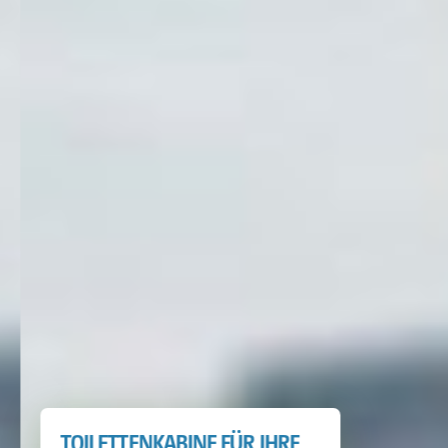
TOILETTENKABINE FÜR IHRE