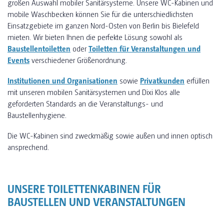
großen Auswahl mobiler Sanitärsysteme. Unsere WC-Kabinen und
mobile Waschbecken können Sie für die unterschiedlichsten
Einsatzgebiete im ganzen Nord-Osten von Berlin bis Bielefeld
mieten. Wir bieten Ihnen die perfekte Lösung sowohl als
Baustellentoiletten
oder
Toiletten für Veranstaltungen und
Events
verschiedener Größenordnung.
Institutionen und Organisationen
sowie
Privatkunden
erfüllen
mit unseren mobilen Sanitärsystemen und Dixi Klos alle
geforderten Standards an die Veranstaltungs- und
Baustellenhygiene.
Die WC-Kabinen sind zweckmäßig sowie außen und innen optisch
ansprechend.
UNSERE TOILETTENKABINEN FÜR
BAUSTELLEN UND VERANSTALTUNGEN