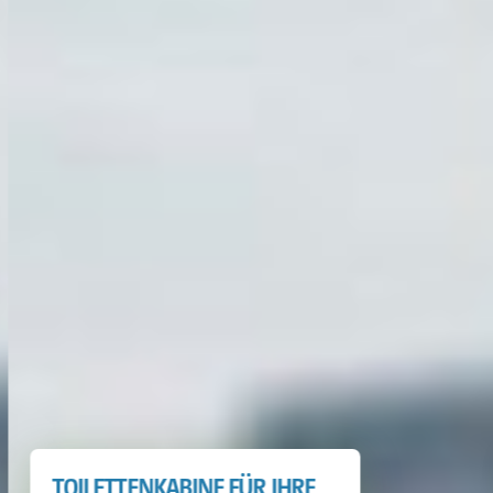
TOILETTENKABINE FÜR IHRE