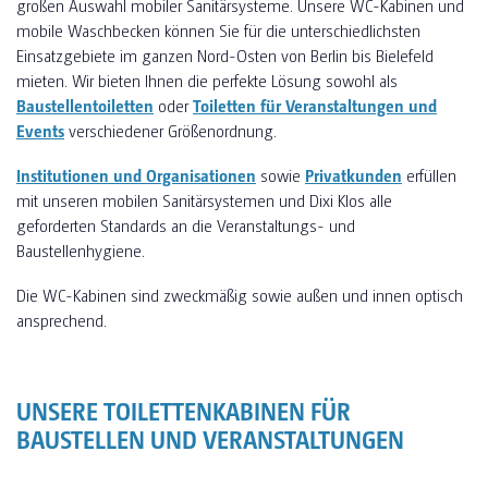
großen Auswahl mobiler Sanitärsysteme. Unsere WC-Kabinen und
mobile Waschbecken können Sie für die unterschiedlichsten
Einsatzgebiete im ganzen Nord-Osten von Berlin bis Bielefeld
mieten. Wir bieten Ihnen die perfekte Lösung sowohl als
Baustellentoiletten
oder
Toiletten für Veranstaltungen und
Events
verschiedener Größenordnung.
Institutionen und Organisationen
sowie
Privatkunden
erfüllen
mit unseren mobilen Sanitärsystemen und Dixi Klos alle
geforderten Standards an die Veranstaltungs- und
Baustellenhygiene.
Die WC-Kabinen sind zweckmäßig sowie außen und innen optisch
ansprechend.
UNSERE TOILETTENKABINEN FÜR
BAUSTELLEN UND VERANSTALTUNGEN