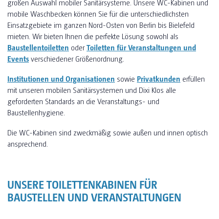
großen Auswahl mobiler Sanitärsysteme. Unsere WC-Kabinen und
mobile Waschbecken können Sie für die unterschiedlichsten
Einsatzgebiete im ganzen Nord-Osten von Berlin bis Bielefeld
mieten. Wir bieten Ihnen die perfekte Lösung sowohl als
Baustellentoiletten
oder
Toiletten für Veranstaltungen und
Events
verschiedener Größenordnung.
Institutionen und Organisationen
sowie
Privatkunden
erfüllen
mit unseren mobilen Sanitärsystemen und Dixi Klos alle
geforderten Standards an die Veranstaltungs- und
Baustellenhygiene.
Die WC-Kabinen sind zweckmäßig sowie außen und innen optisch
ansprechend.
UNSERE TOILETTENKABINEN FÜR
BAUSTELLEN UND VERANSTALTUNGEN