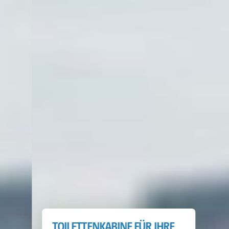
TOILETTENKABINE FÜR IHRE