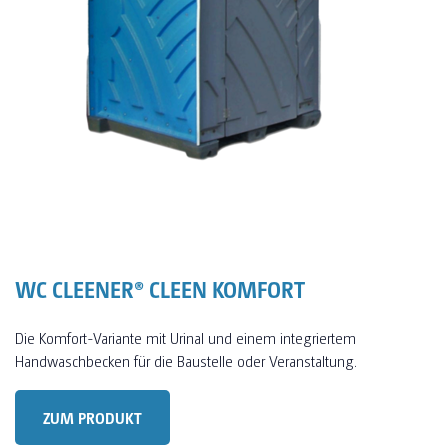
WC CLEENER® CLEEN KOMFORT
Die Komfort-Variante mit Urinal und einem integriertem
Handwaschbecken für die Baustelle oder Veranstaltung.
ZUM PRODUKT