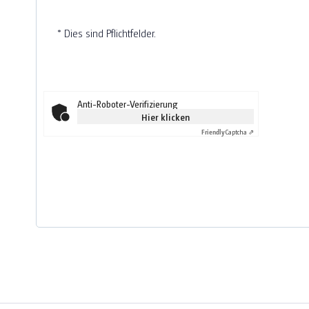
* Dies sind Pflichtfelder.
Anti-Roboter-Verifizierung
Hier klicken
Friendly
Captcha ⇗