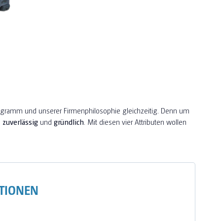
ogramm und unserer Firmenphilosophie gleichzeitig. Denn um
,
zuverlässig
und
gründlich
. Mit diesen vier Attributen wollen
TIONEN