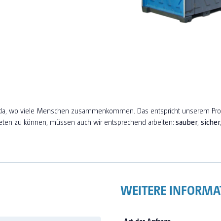
all da, wo viele Menschen zusammenkommen. Das entspricht unserem Pr
eten zu können, müssen auch wir entsprechend arbeiten:
sauber
,
sicher
WEITERE INFORMA
Art der Anfrage