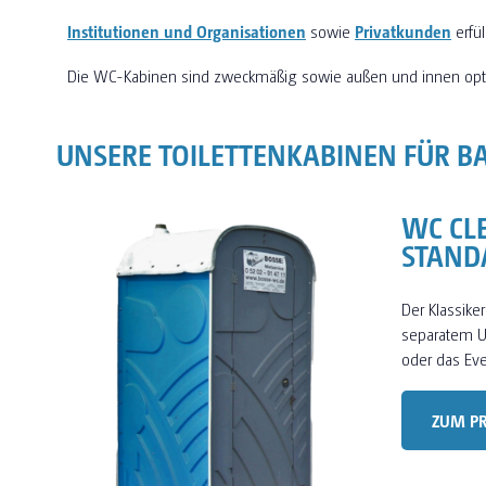
Institutionen und Organisationen
sowie
Privatkunden
erfü
Die WC-Kabinen sind zweckmäßig sowie außen und innen opt
UNSERE TOILETTENKABINEN FÜR B
WC CL
STAND
Der Klassiker
separatem Ur
oder das Eve
ZUM P