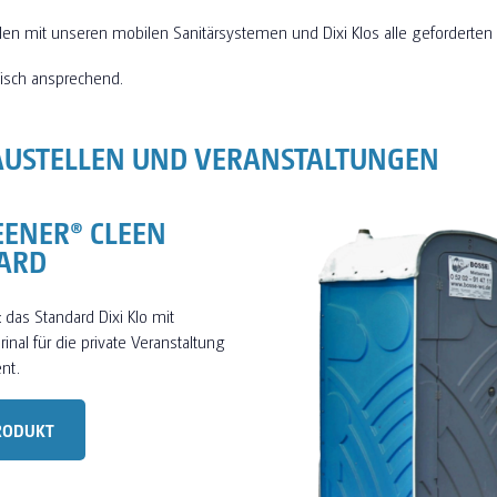
llen mit unseren mobilen Sanitärsystemen und Dixi Klos alle geforderte
isch ansprechend.
AUSTELLEN UND VERANSTALTUNGEN
EENER® CLEEN
ARD
: das Standard Dixi Klo mit
inal für die private Veranstaltung
nt.
RODUKT