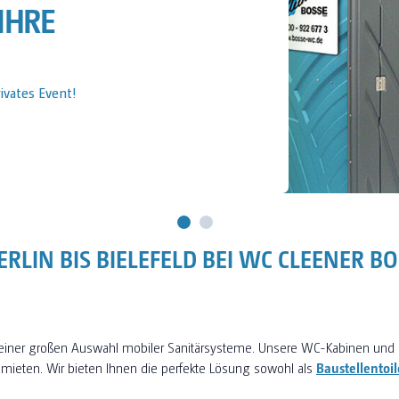
IHRE BAUSTELLE
Baustelle!
RLIN BIS BIELEFELD BEI WC CLEENER B
 einer großen Auswahl mobiler Sanitärsysteme. Unsere WC-Kabinen und 
 mieten. Wir bieten Ihnen die perfekte Lösung sowohl als
Baustellentoil