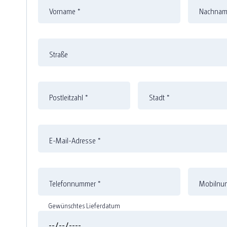
Vorname
*
Nachna
Straße
Postleitzahl
*
Stadt
*
E-Mail-Adresse
*
Telefonnummer
*
Mobilnum
Gewünschtes Lieferdatum