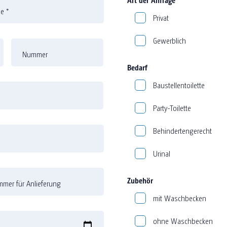
me
*
Privat
Gewerblich
Nummer
Bedarf
Baustellentoilette
Party-Toilette
Behindertengerecht
Urinal
Zubehör
mer für Anlieferung
mit Waschbecken
ohne Waschbecken