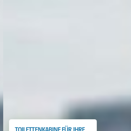
TOILETTENKABINE FÜR IHRE