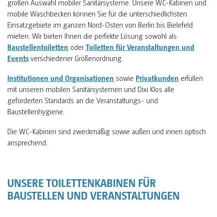
großen Auswahl mobiler Sanitärsysteme. Unsere WC-Kabinen und
mobile Waschbecken können Sie für die unterschiedlichsten
Einsatzgebiete im ganzen Nord-Osten von Berlin bis Bielefeld
mieten. Wir bieten Ihnen die perfekte Lösung sowohl als
Baustellentoiletten
oder
Toiletten für Veranstaltungen und
Events
verschiedener Größenordnung.
Institutionen und Organisationen
sowie
Privatkunden
erfüllen
mit unseren mobilen Sanitärsystemen und Dixi Klos alle
geforderten Standards an die Veranstaltungs- und
Baustellenhygiene.
Die WC-Kabinen sind zweckmäßig sowie außen und innen optisch
ansprechend.
UNSERE TOILETTENKABINEN FÜR
BAUSTELLEN UND VERANSTALTUNGEN