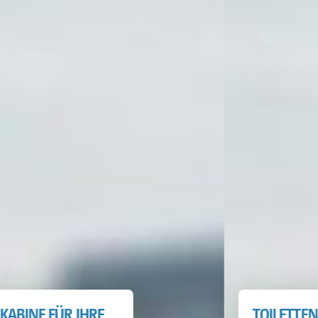
TOILETTENKABINE FÜR IHRE