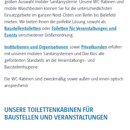
großen Auswahl mobiler Sanitärsysteme. Unsere WC-Kabinen und
mobile Waschbecken können Sie für die unterschiedlichsten
Einsatzgebiete im ganzen Nord-Osten von Berlin bis Bielefeld
mieten. Wir bieten Ihnen die perfekte Lösung sowohl als
Baustellentoiletten
oder
Toiletten für Veranstaltungen und
Events
verschiedener Größenordnung.
Institutionen und Organisationen
sowie
Privatkunden
erfüllen
mit unseren mobilen Sanitärsystemen und Dixi Klos alle
geforderten Standards an die Veranstaltungs- und
Baustellenhygiene.
Die WC-Kabinen sind zweckmäßig sowie außen und innen optisch
ansprechend.
UNSERE TOILETTENKABINEN FÜR
BAUSTELLEN UND VERANSTALTUNGEN