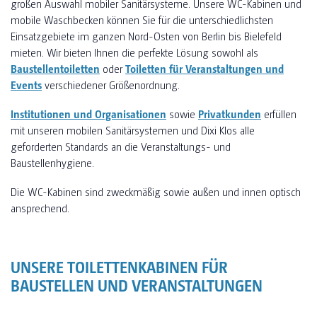
großen Auswahl mobiler Sanitärsysteme. Unsere WC-Kabinen und
mobile Waschbecken können Sie für die unterschiedlichsten
Einsatzgebiete im ganzen Nord-Osten von Berlin bis Bielefeld
mieten. Wir bieten Ihnen die perfekte Lösung sowohl als
Baustellentoiletten
oder
Toiletten für Veranstaltungen und
Events
verschiedener Größenordnung.
Institutionen und Organisationen
sowie
Privatkunden
erfüllen
mit unseren mobilen Sanitärsystemen und Dixi Klos alle
geforderten Standards an die Veranstaltungs- und
Baustellenhygiene.
Die WC-Kabinen sind zweckmäßig sowie außen und innen optisch
ansprechend.
UNSERE TOILETTENKABINEN FÜR
BAUSTELLEN UND VERANSTALTUNGEN