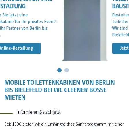
BAUSTELLE
Bestellen Sie jetzt eine
Toilettenkabine für Ihre Baustelle!
Wir sind Ihr Partner von Berlin bis
Bielefeld.
Jetzt Anfragen
MOBILE TOILETTENKABINEN VON BERLIN
BIS BIELEFELD BEI WC CLEENER BOSSE
MIETEN
Informieren Sie sich jetzt
Seit 1990 bieten wir ein umfangreiches Sanitärprogramm mit einer