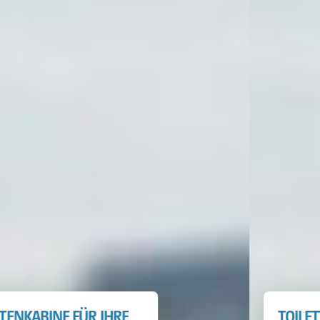
TOILETTENKABINE FÜR IHRE