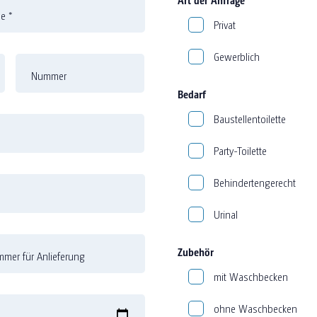
me
*
Privat
Gewerblich
Nummer
Bedarf
Baustellentoilette
Party-Toilette
Behindertengerecht
Urinal
Zubehör
mer für Anlieferung
mit Waschbecken
ohne Waschbecken