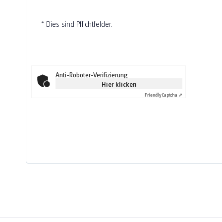
* Dies sind Pflichtfelder.
Anti-Roboter-Verifizierung
Hier klicken
Friendly
Captcha ⇗