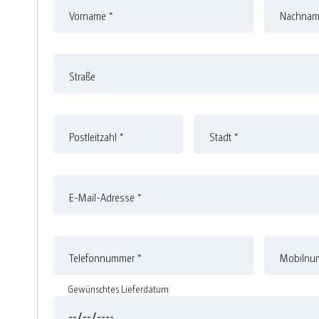
Vorname
*
Nachna
Straße
Postleitzahl
*
Stadt
*
E-Mail-Adresse
*
Telefonnummer
*
Mobilnum
Gewünschtes Lieferdatum