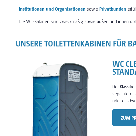
Institutionen und Organisationen
sowie
Privatkunden
erfü
Die WC-Kabinen sind zweckmäßig sowie außen und innen opt
UNSERE TOILETTENKABINEN FÜR B
WC CL
STAND
Der Klassiker
separatem Ur
oder das Eve
ZUM P