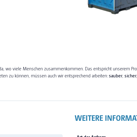
all da, wo viele Menschen zusammenkommen. Das entspricht unserem Pr
eten zu können, müssen auch wir entsprechend arbeiten:
sauber
,
sicher
WEITERE INFORMA
Art der Anfrage