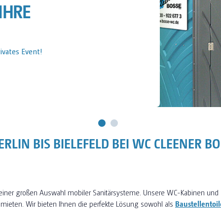
IHRE BAUSTELLE
Baustelle!
RLIN BIS BIELEFELD BEI WC CLEENER B
 einer großen Auswahl mobiler Sanitärsysteme. Unsere WC-Kabinen und 
 mieten. Wir bieten Ihnen die perfekte Lösung sowohl als
Baustellentoil