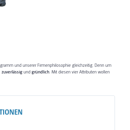
ogramm und unserer Firmenphilosophie gleichzeitig. Denn um
,
zuverlässig
und
gründlich
. Mit diesen vier Attributen wollen
TIONEN