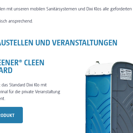
llen mit unseren mobilen Sanitärsystemen und Dixi Klos alle geforderte
isch ansprechend.
AUSTELLEN UND VERANSTALTUNGEN
EENER® CLEEN
ARD
: das Standard Dixi Klo mit
inal für die private Veranstaltung
nt.
RODUKT