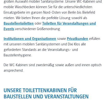
großen Auswahl mobiler Sanitärsysteme. Unsere WC-Kabinen und
mobile Waschbecken können Sie für die unterschiedlichsten
Einsatzgebiete im ganzen Nord-Osten von Berlin bis Bielefeld
mieten. Wir bieten Ihnen die perfekte Lösung sowohl als
Baustellentoiletten
oder
Toiletten für Veranstaltungen und
Events
verschiedener Größenordnung.
Institutionen und Organisationen
sowie
Privatkunden
erfüllen
mit unseren mobilen Sanitärsystemen und Dixi Klos alle
geforderten Standards an die Veranstaltungs- und
Baustellenhygiene.
Die WC-Kabinen sind zweckmäßig sowie außen und innen optisch
ansprechend.
UNSERE TOILETTENKABINEN FÜR
BAUSTELLEN UND VERANSTALTUNGEN