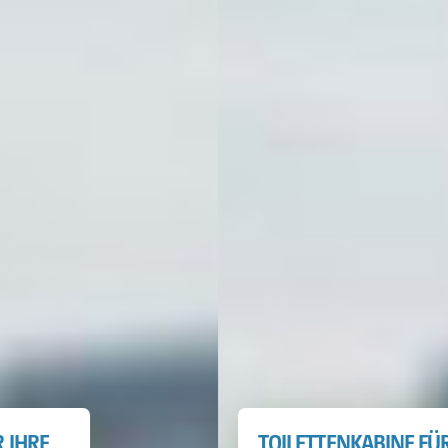
TOILETTENKABINE FÜR IHRE