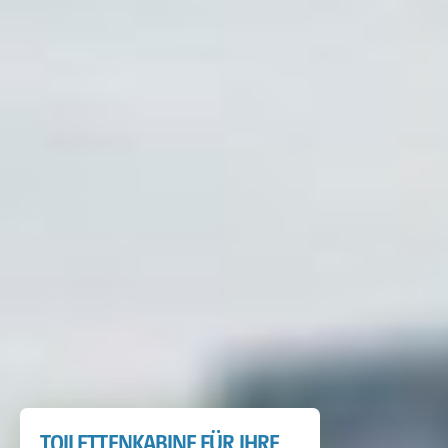
TOILETTENKABINE FÜR IHRE