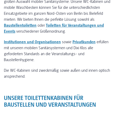
großen Auswahl mobiler Sanitärsysteme. Unsere WC-Kabinen und
mobile Waschbecken können Sie für die unterschiedlichsten
Einsatzgebiete im ganzen Nord-Osten von Berlin bis Bielefeld
mieten. Wir bieten Ihnen die perfekte Lösung sowohl als
Baustellentoiletten
oder
Toiletten für Veranstaltungen und
Events
verschiedener Größenordnung.
Institutionen und Organisationen
sowie
Privatkunden
erfüllen
mit unseren mobilen Sanitärsystemen und Dixi Klos alle
geforderten Standards an die Veranstaltungs- und
Baustellenhygiene.
Die WC-Kabinen sind zweckmäßig sowie außen und innen optisch
ansprechend.
UNSERE TOILETTENKABINEN FÜR
BAUSTELLEN UND VERANSTALTUNGEN