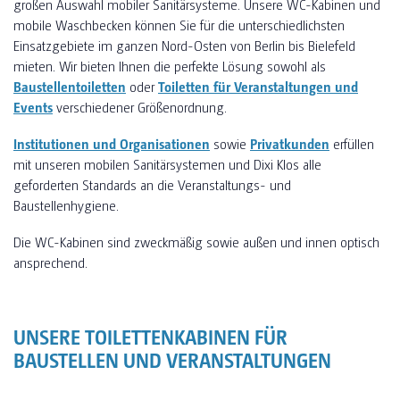
großen Auswahl mobiler Sanitärsysteme. Unsere WC-Kabinen und
mobile Waschbecken können Sie für die unterschiedlichsten
Einsatzgebiete im ganzen Nord-Osten von Berlin bis Bielefeld
mieten. Wir bieten Ihnen die perfekte Lösung sowohl als
Baustellentoiletten
oder
Toiletten für Veranstaltungen und
Events
verschiedener Größenordnung.
Institutionen und Organisationen
sowie
Privatkunden
erfüllen
mit unseren mobilen Sanitärsystemen und Dixi Klos alle
geforderten Standards an die Veranstaltungs- und
Baustellenhygiene.
Die WC-Kabinen sind zweckmäßig sowie außen und innen optisch
ansprechend.
UNSERE TOILETTENKABINEN FÜR
BAUSTELLEN UND VERANSTALTUNGEN