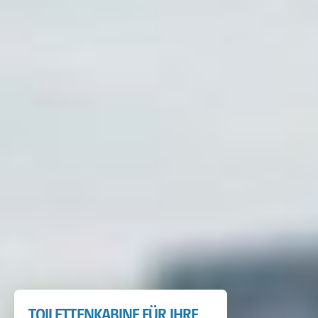
TOILETTENKABINE FÜR IHRE