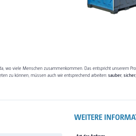
all da, wo viele Menschen zusammenkommen. Das entspricht unserem Pr
eten zu können, müssen auch wir entsprechend arbeiten:
sauber
,
sicher
WEITERE INFORMA
Art der Anfrage