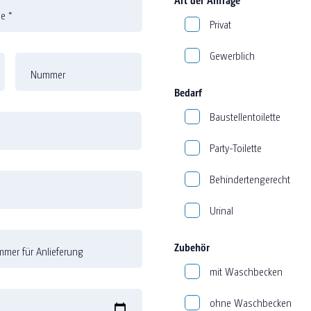
me
*
Privat
Gewerblich
Nummer
Bedarf
Baustellentoilette
Party-Toilette
Behindertengerecht
Urinal
Zubehör
mer für Anlieferung
mit Waschbecken
ohne Waschbecken