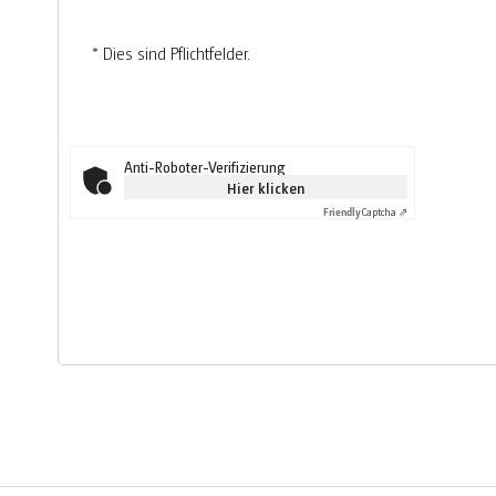
* Dies sind Pflichtfelder.
Anti-Roboter-Verifizierung
Hier klicken
Friendly
Captcha ⇗