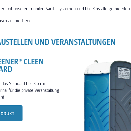
llen mit unseren mobilen Sanitärsystemen und Dixi Klos alle geforderte
isch ansprechend.
AUSTELLEN UND VERANSTALTUNGEN
EENER® CLEEN
ARD
: das Standard Dixi Klo mit
inal für die private Veranstaltung
nt.
RODUKT