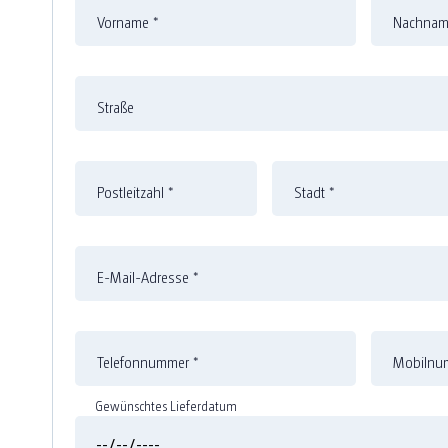
Vorname
*
Nachna
Straße
Postleitzahl
*
Stadt
*
E-Mail-Adresse
*
Telefonnummer
*
Mobilnum
Gewünschtes Lieferdatum