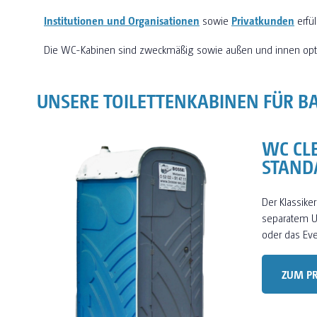
Institutionen und Organisationen
sowie
Privatkunden
erfü
Die WC-Kabinen sind zweckmäßig sowie außen und innen opt
UNSERE TOILETTENKABINEN FÜR B
WC CL
STAND
Der Klassiker
separatem Ur
oder das Eve
ZUM P