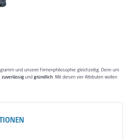
ogramm und unserer Firmenphilosophie gleichzeitig. Denn um
,
zuverlässig
und
gründlich
. Mit diesen vier Attributen wollen
TIONEN