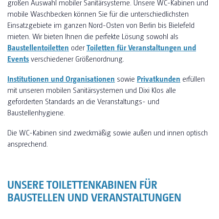
großen Auswahl mobiler Sanitärsysteme. Unsere WC-Kabinen und
mobile Waschbecken können Sie für die unterschiedlichsten
Einsatzgebiete im ganzen Nord-Osten von Berlin bis Bielefeld
mieten. Wir bieten Ihnen die perfekte Lösung sowohl als
Baustellentoiletten
oder
Toiletten für Veranstaltungen und
Events
verschiedener Größenordnung.
Institutionen und Organisationen
sowie
Privatkunden
erfüllen
mit unseren mobilen Sanitärsystemen und Dixi Klos alle
geforderten Standards an die Veranstaltungs- und
Baustellenhygiene.
Die WC-Kabinen sind zweckmäßig sowie außen und innen optisch
ansprechend.
UNSERE TOILETTENKABINEN FÜR
BAUSTELLEN UND VERANSTALTUNGEN