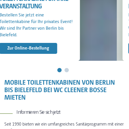
BAUSTELLE
Bestellen Sie jetzt eine
Toilettenkabine für Ihre Baustelle!
Wir sind Ihr Partner von Berlin bis
Bielefeld.
Jetzt Anfragen
MOBILE TOILETTENKABINEN VON BERLIN
BIS BIELEFELD BEI WC CLEENER BOSSE
MIETEN
Informieren Sie sich jetzt
Seit 1990 bieten wir ein umfangreiches Sanitärprogramm mit einer