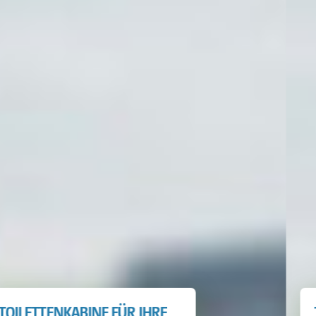
TOILETTENKABINE FÜR IHRE