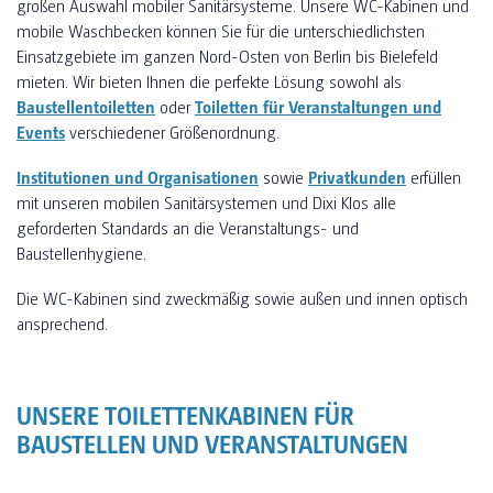
großen Auswahl mobiler Sanitärsysteme. Unsere WC-Kabinen und
mobile Waschbecken können Sie für die unterschiedlichsten
Einsatzgebiete im ganzen Nord-Osten von Berlin bis Bielefeld
mieten. Wir bieten Ihnen die perfekte Lösung sowohl als
Baustellentoiletten
oder
Toiletten für Veranstaltungen und
Events
verschiedener Größenordnung.
Institutionen und Organisationen
sowie
Privatkunden
erfüllen
mit unseren mobilen Sanitärsystemen und Dixi Klos alle
geforderten Standards an die Veranstaltungs- und
Baustellenhygiene.
Die WC-Kabinen sind zweckmäßig sowie außen und innen optisch
ansprechend.
UNSERE TOILETTENKABINEN FÜR
BAUSTELLEN UND VERANSTALTUNGEN