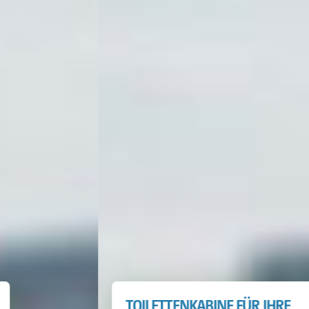
TOILETTENKABINE FÜR IHRE