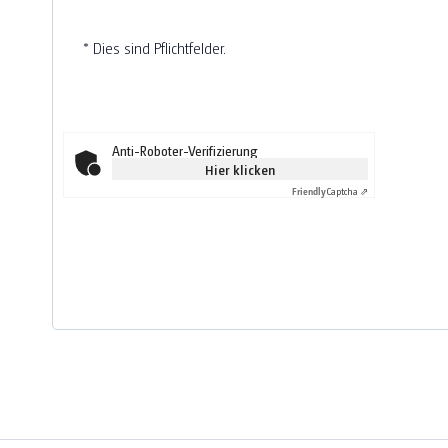
* Dies sind Pflichtfelder.
Anti-Roboter-Verifizierung
Hier klicken
Friendly
Captcha ⇗