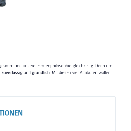
ogramm und unserer Firmenphilosophie gleichzeitig. Denn um
,
zuverlässig
und
gründlich
. Mit diesen vier Attributen wollen
TIONEN