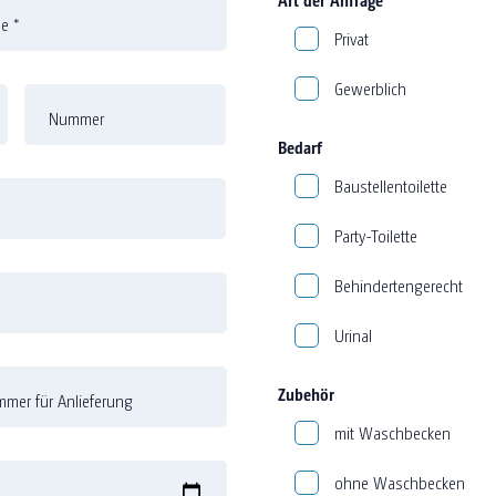
me
*
Privat
Gewerblich
Nummer
Bedarf
Baustellentoilette
Party-Toilette
Behindertengerecht
Urinal
Zubehör
mer für Anlieferung
mit Waschbecken
ohne Waschbecken