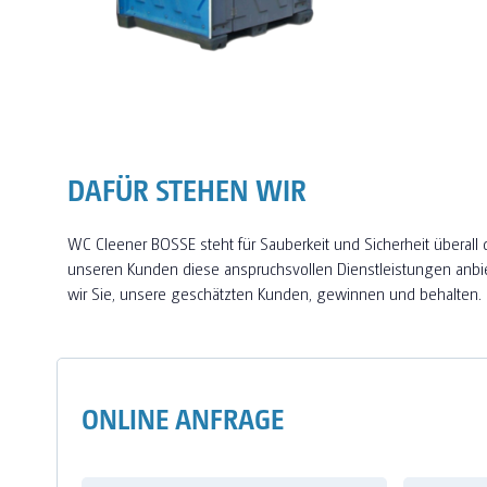
DAFÜR STEHEN WIR
WC Cleener BOSSE steht für Sauberkeit und Sicherheit über
unseren Kunden diese anspruchsvollen Dienstleistungen anbi
wir Sie, unsere geschätzten Kunden, gewinnen und behalten.
ONLINE ANFRAGE