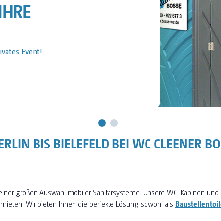
IHRE BAUSTELLE
Baustelle!
RLIN BIS BIELEFELD BEI WC CLEENER B
 einer großen Auswahl mobiler Sanitärsysteme. Unsere WC-Kabinen und 
 mieten. Wir bieten Ihnen die perfekte Lösung sowohl als
Baustellentoil