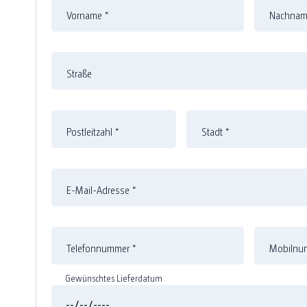
Vorname
*
Nachna
Straße
Postleitzahl
*
Stadt
*
E-Mail-Adresse
*
Telefonnummer
*
Mobilnum
Gewünschtes Lieferdatum