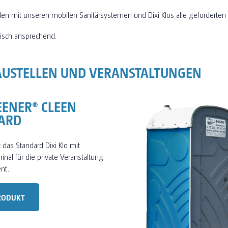
llen mit unseren mobilen Sanitärsystemen und Dixi Klos alle geforderte
isch ansprechend.
AUSTELLEN UND VERANSTALTUNGEN
EENER® CLEEN
ARD
: das Standard Dixi Klo mit
inal für die private Veranstaltung
nt.
RODUKT