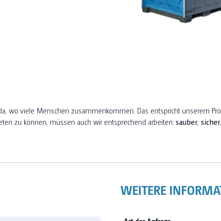
all da, wo viele Menschen zusammenkommen. Das entspricht unserem Pr
eten zu können, müssen auch wir entsprechend arbeiten:
sauber
,
sicher
WEITERE INFORMA
Art der Anfrage