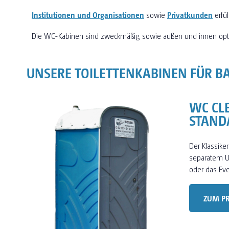
Institutionen und Organisationen
sowie
Privatkunden
erfü
Die WC-Kabinen sind zweckmäßig sowie außen und innen opt
UNSERE TOILETTENKABINEN FÜR B
WC CL
STAND
Der Klassiker
separatem Ur
oder das Eve
ZUM P