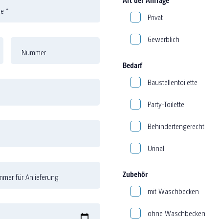
me
*
Privat
Gewerblich
Nummer
Bedarf
Baustellentoilette
Party-Toilette
Behindertengerecht
Urinal
Zubehör
mer für Anlieferung
mit Waschbecken
ohne Waschbecken