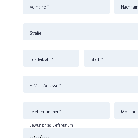
Vorname
*
Nachna
Straße
Postleitzahl
*
Stadt
*
E-Mail-Adresse
*
Telefonnummer
*
Mobilnum
Gewünschtes Lieferdatum