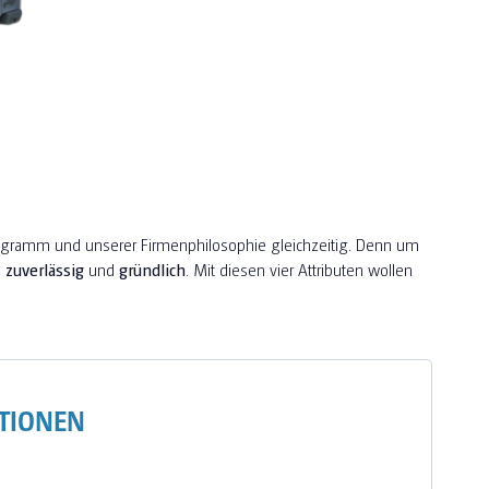
ogramm und unserer Firmenphilosophie gleichzeitig. Denn um
,
zuverlässig
und
gründlich
. Mit diesen vier Attributen wollen
TIONEN