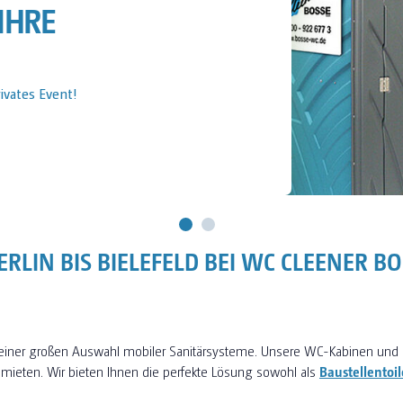
IHRE BAUSTELLE
Baustelle!
RLIN BIS BIELEFELD BEI WC CLEENER B
 einer großen Auswahl mobiler Sanitärsysteme. Unsere WC-Kabinen und 
 mieten. Wir bieten Ihnen die perfekte Lösung sowohl als
Baustellentoil