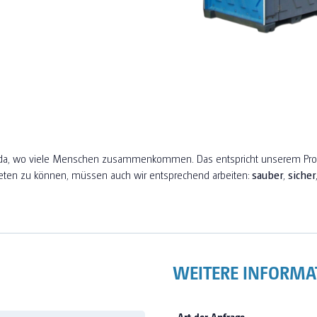
all da, wo viele Menschen zusammenkommen. Das entspricht unserem Pr
eten zu können, müssen auch wir entsprechend arbeiten:
sauber
,
sicher
WEITERE INFORMA
Art der Anfrage