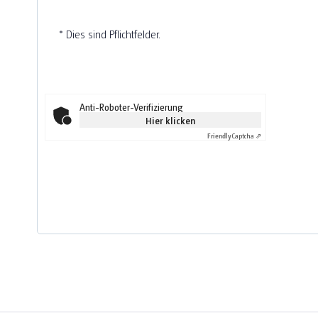
* Dies sind Pflichtfelder.
Anti-Roboter-Verifizierung
Hier klicken
Friendly
Captcha ⇗