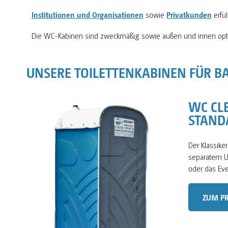
Institutionen und Organisationen
sowie
Privatkunden
erfü
Die WC-Kabinen sind zweckmäßig sowie außen und innen opt
UNSERE TOILETTENKABINEN FÜR B
WC CL
STAND
Der Klassiker
separatem Ur
oder das Eve
ZUM P