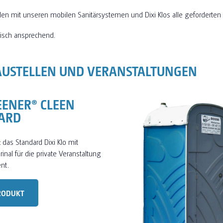
llen mit unseren mobilen Sanitärsystemen und Dixi Klos alle geforderte
isch ansprechend.
AUSTELLEN UND VERANSTALTUNGEN
EENER® CLEEN
ARD
: das Standard Dixi Klo mit
inal für die private Veranstaltung
nt.
RODUKT