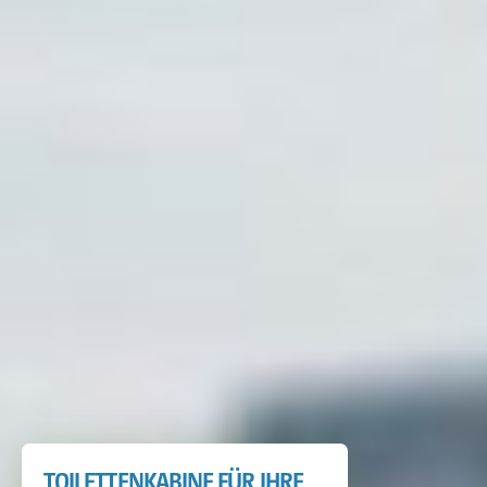
TOILETTENKABINE FÜR IHRE