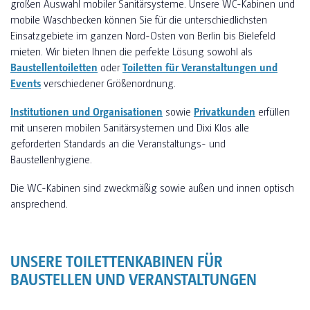
großen Auswahl mobiler Sanitärsysteme. Unsere WC-Kabinen und
mobile Waschbecken können Sie für die unterschiedlichsten
Einsatzgebiete im ganzen Nord-Osten von Berlin bis Bielefeld
mieten. Wir bieten Ihnen die perfekte Lösung sowohl als
Baustellentoiletten
oder
Toiletten für Veranstaltungen und
Events
verschiedener Größenordnung.
Institutionen und Organisationen
sowie
Privatkunden
erfüllen
mit unseren mobilen Sanitärsystemen und Dixi Klos alle
geforderten Standards an die Veranstaltungs- und
Baustellenhygiene.
Die WC-Kabinen sind zweckmäßig sowie außen und innen optisch
ansprechend.
UNSERE TOILETTENKABINEN FÜR
BAUSTELLEN UND VERANSTALTUNGEN