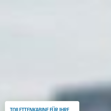
TOILETTENKABINE FÜR IHRE