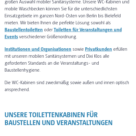
großen Auswahl mobiler Sanitärsysteme. Unsere WC-Kabinen und
mobile Waschbecken können Sie für die unterschiedlichsten
Einsatzgebiete im ganzen Nord-Osten von Berlin bis Bielefeld
mieten. Wir bieten Ihnen die perfekte Lösung sowohl als
Baustellentoiletten
oder
Toiletten für Veranstaltungen und
Events
verschiedener Größenordnung.
Institutionen und Organisationen
sowie
Privatkunden
erfüllen
mit unseren mobilen Sanitärsystemen und Dixi Klos alle
geforderten Standards an die Veranstaltungs- und
Baustellenhygiene.
Die WC-Kabinen sind zweckmäßig sowie außen und innen optisch
ansprechend.
UNSERE TOILETTENKABINEN FÜR
BAUSTELLEN UND VERANSTALTUNGEN