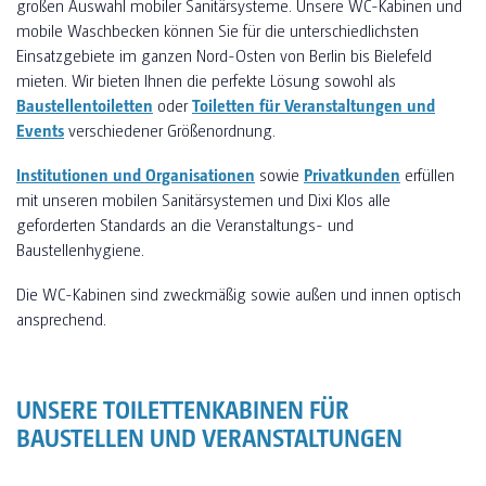
großen Auswahl mobiler Sanitärsysteme. Unsere WC-Kabinen und
mobile Waschbecken können Sie für die unterschiedlichsten
Einsatzgebiete im ganzen Nord-Osten von Berlin bis Bielefeld
mieten. Wir bieten Ihnen die perfekte Lösung sowohl als
Baustellentoiletten
oder
Toiletten für Veranstaltungen und
Events
verschiedener Größenordnung.
Institutionen und Organisationen
sowie
Privatkunden
erfüllen
mit unseren mobilen Sanitärsystemen und Dixi Klos alle
geforderten Standards an die Veranstaltungs- und
Baustellenhygiene.
Die WC-Kabinen sind zweckmäßig sowie außen und innen optisch
ansprechend.
UNSERE TOILETTENKABINEN FÜR
BAUSTELLEN UND VERANSTALTUNGEN