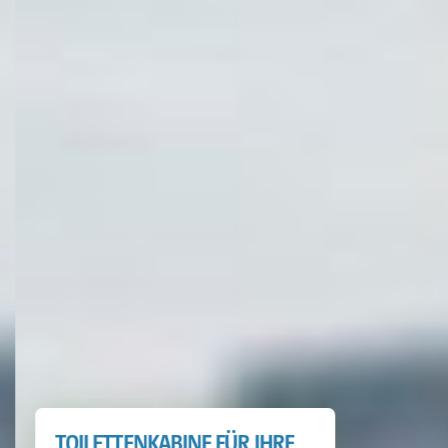
TOILETTENKABINE FÜR IHRE