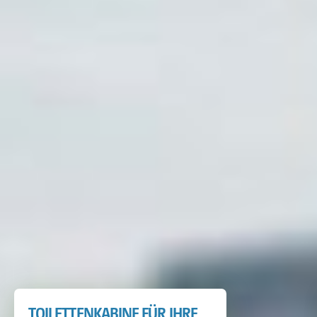
TOILETTENKABINE FÜR IHRE