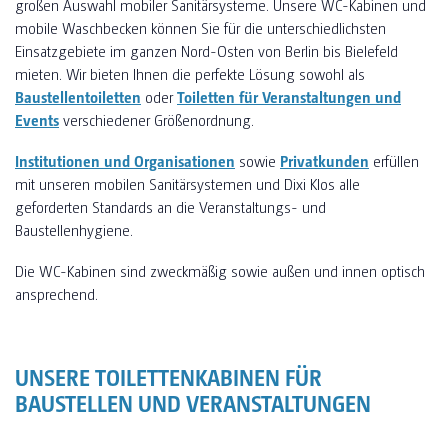
großen Auswahl mobiler Sanitärsysteme. Unsere WC-Kabinen und
mobile Waschbecken können Sie für die unterschiedlichsten
Einsatzgebiete im ganzen Nord-Osten von Berlin bis Bielefeld
mieten. Wir bieten Ihnen die perfekte Lösung sowohl als
Baustellentoiletten
oder
Toiletten für Veranstaltungen und
Events
verschiedener Größenordnung.
Institutionen und Organisationen
sowie
Privatkunden
erfüllen
mit unseren mobilen Sanitärsystemen und Dixi Klos alle
geforderten Standards an die Veranstaltungs- und
Baustellenhygiene.
Die WC-Kabinen sind zweckmäßig sowie außen und innen optisch
ansprechend.
UNSERE TOILETTENKABINEN FÜR
BAUSTELLEN UND VERANSTALTUNGEN