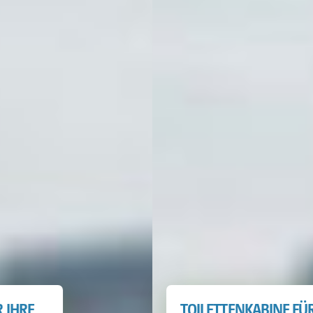
TOILETTENKABINE FÜR IHRE