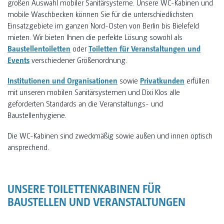
großen Auswahl mobiler Sanitärsysteme. Unsere WC-Kabinen und
mobile Waschbecken können Sie für die unterschiedlichsten
Einsatzgebiete im ganzen Nord-Osten von Berlin bis Bielefeld
mieten. Wir bieten Ihnen die perfekte Lösung sowohl als
Baustellentoiletten
oder
Toiletten für Veranstaltungen und
Events
verschiedener Größenordnung.
Institutionen und Organisationen
sowie
Privatkunden
erfüllen
mit unseren mobilen Sanitärsystemen und Dixi Klos alle
geforderten Standards an die Veranstaltungs- und
Baustellenhygiene.
Die WC-Kabinen sind zweckmäßig sowie außen und innen optisch
ansprechend.
UNSERE TOILETTENKABINEN FÜR
BAUSTELLEN UND VERANSTALTUNGEN