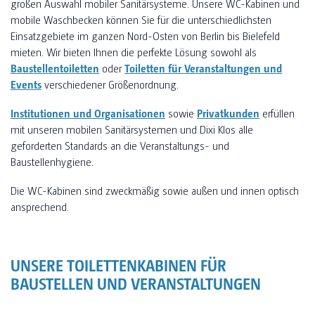
großen Auswahl mobiler Sanitärsysteme. Unsere WC-Kabinen und
mobile Waschbecken können Sie für die unterschiedlichsten
Einsatzgebiete im ganzen Nord-Osten von Berlin bis Bielefeld
mieten. Wir bieten Ihnen die perfekte Lösung sowohl als
Baustellentoiletten
oder
Toiletten für Veranstaltungen und
Events
verschiedener Größenordnung.
Institutionen und Organisationen
sowie
Privatkunden
erfüllen
mit unseren mobilen Sanitärsystemen und Dixi Klos alle
geforderten Standards an die Veranstaltungs- und
Baustellenhygiene.
Die WC-Kabinen sind zweckmäßig sowie außen und innen optisch
ansprechend.
UNSERE TOILETTENKABINEN FÜR
BAUSTELLEN UND VERANSTALTUNGEN