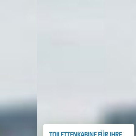
TOILETTENKABINE FÜR IHRE