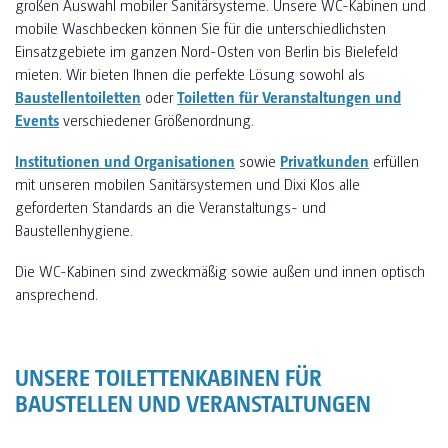
großen Auswahl mobiler Sanitärsysteme. Unsere WC-Kabinen und
mobile Waschbecken können Sie für die unterschiedlichsten
Einsatzgebiete im ganzen Nord-Osten von Berlin bis Bielefeld
mieten. Wir bieten Ihnen die perfekte Lösung sowohl als
Baustellentoiletten
oder
Toiletten für Veranstaltungen und
Events
verschiedener Größenordnung.
Institutionen und Organisationen
sowie
Privatkunden
erfüllen
mit unseren mobilen Sanitärsystemen und Dixi Klos alle
geforderten Standards an die Veranstaltungs- und
Baustellenhygiene.
Die WC-Kabinen sind zweckmäßig sowie außen und innen optisch
ansprechend.
UNSERE TOILETTENKABINEN FÜR
BAUSTELLEN UND VERANSTALTUNGEN