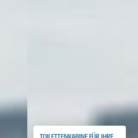
TOILETTENKABINE FÜR IHRE