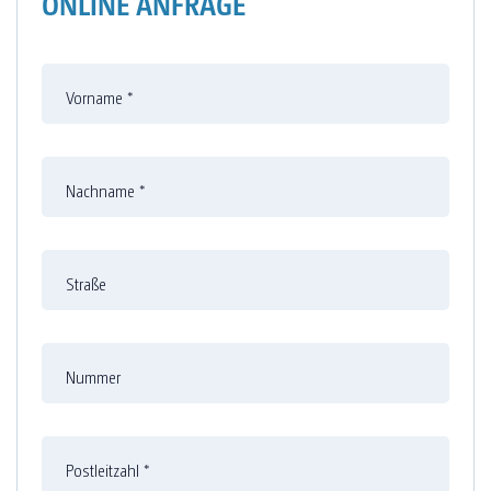
ONLINE ANFRAGE
Vorname
*
Nachname
*
Straße
Nummer
Postleitzahl
*