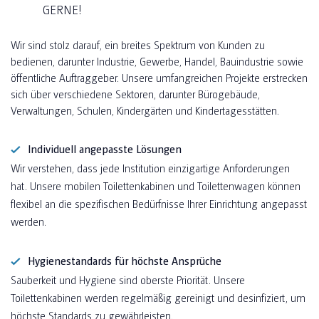
ERNE!
Wir sind stolz darauf, ein breites Spektrum von Kunden zu
bedienen, darunter Industrie, Gewerbe, Handel, Bauindustrie sowie
öffentliche Auftraggeber. Unsere umfangreichen Projekte erstrecken
sich über verschiedene Sektoren, darunter Bürogebäude,
Verwaltungen, Schulen, Kindergärten und Kindertagesstätten.
Individuell angepasste Lösungen
Wir verstehen, dass jede Institution einzigartige Anforderungen
hat. Unsere mobilen Toilettenkabinen und Toilettenwagen können
flexibel an die spezifischen Bedürfnisse Ihrer Einrichtung angepasst
werden.
Hygienestandards für höchste Ansprüche
Sauberkeit und Hygiene sind oberste Priorität. Unsere
Toilettenkabinen werden regelmäßig gereinigt und desinfiziert, um
höchste Standards zu gewährleisten.