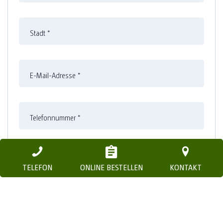
Stadt
*
E-Mail-Adresse
*
Telefonnummer
*
Mobilnummer für Anlieferung
TELEFON
ONLINE BESTELLEN
KONTAKT
Gewünschtes Lieferdatum